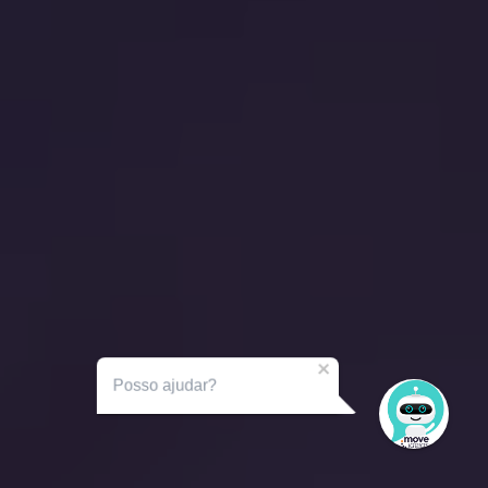
Posso ajudar?